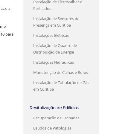
Instalação de Eletrocalhas e
Perfilados
cas a
Instalação de Sensores de
Presença em Curitiba
rme
R10 para
Instalações Elétricas
Instalação de Quadro de
Distribuição de Energia
Instalações Hidráulicas
Manutenção de Calhas e Rufos
Instalação de Tubulação de Gás
em Curitiba
Revitalização de Edifícios
Recuperação de Fachadas
Laudos de Patologias