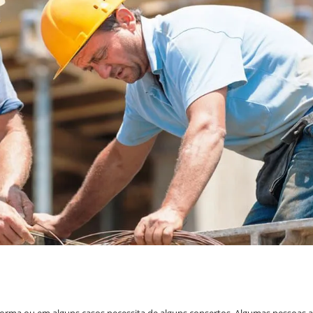
forma ou em alguns casos necessita de alguns consertos. Algumas pessoas