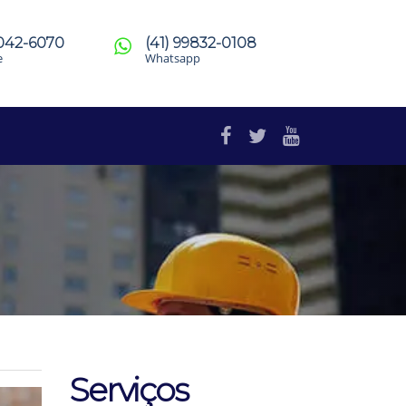
4042-6070
(41) 99832-0108
e
Whatsapp
Serviços