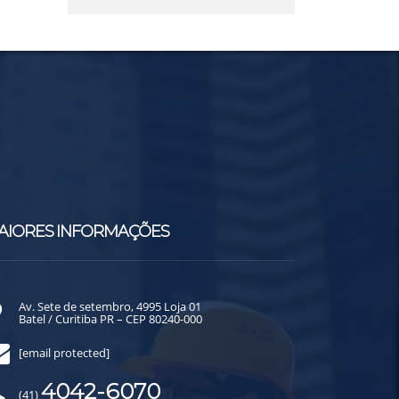
AIORES INFORMAÇÕES
Av. Sete de setembro, 4995 Loja 01
Batel / Curitiba PR – CEP 80240-000
[email protected]
4042-6070
(41)