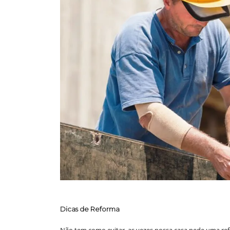
Dicas de Reforma
Não tem como evitar, as vezes nossa casa pede uma re