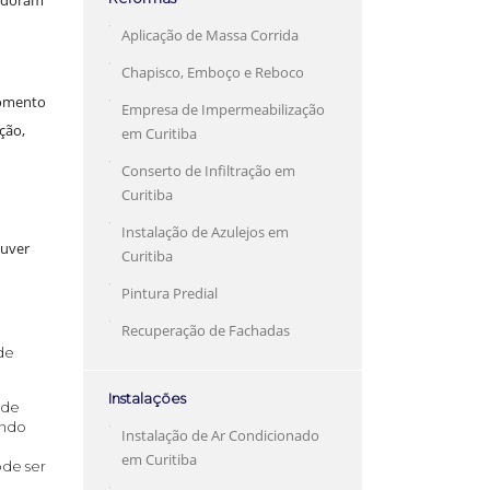
Aplicação de Massa Corrida
Chapisco, Emboço e Reboco
momento
Empresa de Impermeabilização
ção,
em Curitiba
Conserto de Infiltração em
Curitiba
Instalação de Azulejos em
ouver
Curitiba
Pintura Predial
Recuperação de Fachadas
 de
Instalações
 de
endo
Instalação de Ar Condicionado
em Curitiba
ode ser