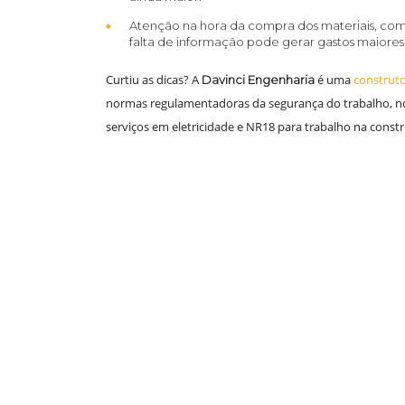
Atenção na hora da compra dos materiais, com
falta de informação pode gerar gastos maiores
Curtiu as dicas? A
é uma
construto
Davinci Engenharia
normas regulamentadoras da segurança do trabalho, no
serviços em eletricidade e NR18 para trabalho na constru