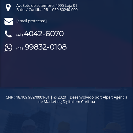
Av. Sete de setembro, 4995 Loja 01
Batel / Curitiba PR – CEP 80240-000
[email protected]
4042-6070
(41)
99832-0108
(41)
CNPJ: 18.109.989/0001-31 | © 2020 | Desenvolvido por:
Alper: Agência
de Marketing Digital em Curitiba