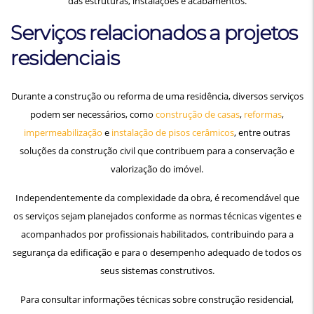
das estruturas, instalações e acabamentos.
Serviços relacionados a projetos
residenciais
Durante a construção ou reforma de uma residência, diversos serviços
podem ser necessários, como
construção de casas
,
reformas
,
impermeabilização
e
instalação de pisos cerâmicos
, entre outras
soluções da construção civil que contribuem para a conservação e
valorização do imóvel.
Independentemente da complexidade da obra, é recomendável que
os serviços sejam planejados conforme as normas técnicas vigentes e
acompanhados por profissionais habilitados, contribuindo para a
segurança da edificação e para o desempenho adequado de todos os
seus sistemas construtivos.
Para consultar informações técnicas sobre construção residencial,