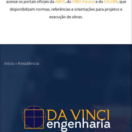
acesse os portais oficiais da
ABNT
, do
CREA Paraná
e do
CAU/BR
, que
disponibilizam normas, referências e orientações para projetos e
execução de obras.
Início
»
Residência