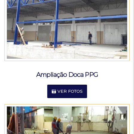
Ampliação Doca PPG
VER FOTOS