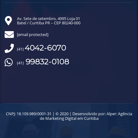
Av. Sete de setembro, 4995 Loja 01
Batel / Curitiba PR – CEP 80240-000
[email protected]
4042-6070
(41)
99832-0108
(41)
CNPJ: 18.109.989/0001-31 | © 2020 | Desenvolvido por:
Alper: Agência
de Marketing Digital em Curitiba