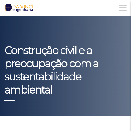
Construção civil e a
preocupação com a
sustentabilidade
ambiental