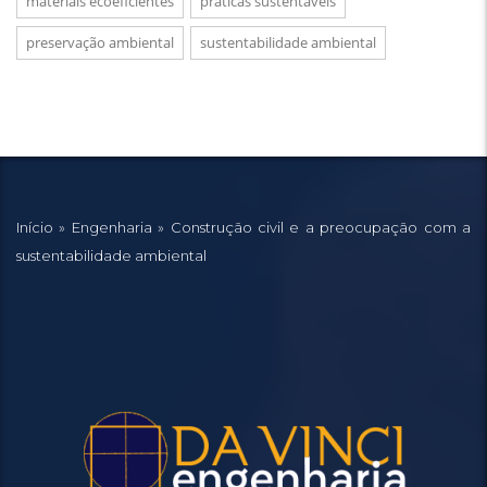
materiais ecoeficientes
práticas sustentáveis
preservação ambiental
sustentabilidade ambiental
Início
»
Engenharia
»
Construção civil e a preocupação com a
sustentabilidade ambiental