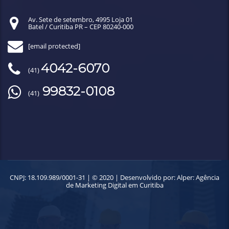
Av. Sete de setembro, 4995 Loja 01
Batel / Curitiba PR – CEP 80240-000
[email protected]
4042-6070
(41)
99832-0108
(41)
CNPJ: 18.109.989/0001-31 | © 2020 | Desenvolvido por:
Alper: Agência
de Marketing Digital em Curitiba