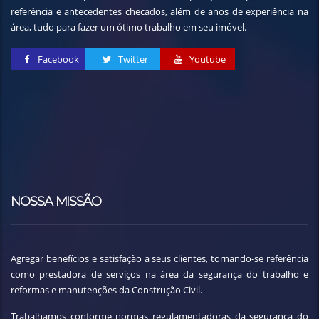
referência e antecedentes checados, além de anos de experiência na
área, tudo para fazer um ótimo trabalho em seu imóvel.
Facebook
Twitter
Youtube
NOSSA MISSÃO
Agregar benefícios e satisfação a seus clientes, tornando-se referência
como prestadora de serviços na área da segurança do trabalho e
reformas e manutenções da Construção Civil.
Trabalhamos conforme normas regulamentadoras da segurança do