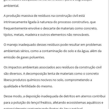
ambiental.
A produção massiva de resíduos na construção civil está
intrinsecamente ligada à natureza do processo construtivo, que
frequentemente envolve o descarte de materiais como concreto,
tijolos, metais, madeira e outros elementos não renováveis.
O manejo inadequado desses resíduos pode resultar em problemas
ambientais sérios, como a contaminação do solo e da água, além da
emissão de gases poluentes.
Os impactos ambientais associados aos resíduos da construção civil
são diversos. A decomposição lenta de materiais como o concreto
libera produtos químicos nocivos no solo, comprometendo a
qualidade e fertilidade do mesmo.
Desse modo, a deposição inadequada de detritos em aterros contribui
para a poluição do lençol freático, afetando ecossistemas aquáticos e
potencialmente contaminando fontes de água potável.