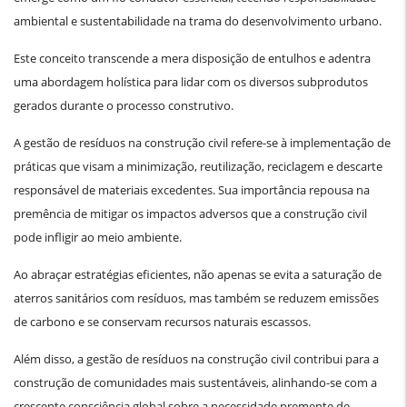
ambiental e sustentabilidade na trama do desenvolvimento urbano.
Este conceito transcende a mera disposição de entulhos e adentra
uma abordagem holística para lidar com os diversos subprodutos
gerados durante o processo construtivo.
A gestão de resíduos na construção civil refere-se à implementação de
práticas que visam a minimização, reutilização, reciclagem e descarte
responsável de materiais excedentes. Sua importância repousa na
premência de mitigar os impactos adversos que a construção civil
pode infligir ao meio ambiente.
Ao abraçar estratégias eficientes, não apenas se evita a saturação de
aterros sanitários com resíduos, mas também se reduzem emissões
de carbono e se conservam recursos naturais escassos.
Além disso, a gestão de resíduos na construção civil contribui para a
construção de comunidades mais sustentáveis, alinhando-se com a
crescente consciência global sobre a necessidade premente de