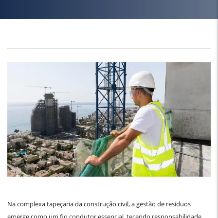
Na complexa tapeçaria da construção civil, a gestão de resíduos
emerge como um fio condutor essencial, tecendo responsabilidade