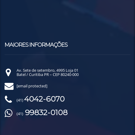
MAIORES INFORMAÇÕES
Av. Sete de setembro, 4995 Loja 01
Batel / Curitiba PR – CEP 80240-000
[email protected]
4042-6070
(41)
99832-0108
(41)