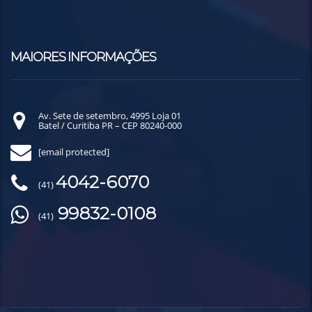
MAIORES INFORMAÇÕES
Av. Sete de setembro, 4995 Loja 01
Batel / Curitiba PR – CEP 80240-000
[email protected]
4042-6070
(41)
99832-0108
(41)