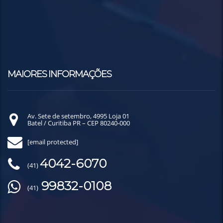
MAIORES INFORMAÇÕES
Av. Sete de setembro, 4995 Loja 01
Batel / Curitiba PR – CEP 80240-000
[email protected]
4042-6070
(41)
99832-0108
(41)