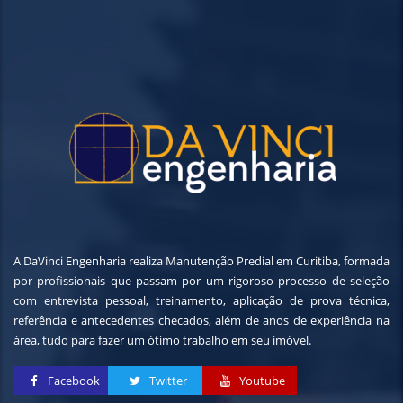
A DaVinci Engenharia realiza Manutenção Predial em Curitiba, formada
por profissionais que passam por um rigoroso processo de seleção
com entrevista pessoal, treinamento, aplicação de prova técnica,
referência e antecedentes checados, além de anos de experiência na
área, tudo para fazer um ótimo trabalho em seu imóvel.
Facebook
Twitter
Youtube