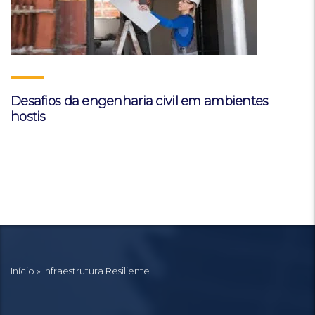
Desafios da engenharia civil em ambientes
hostis
Início
»
Infraestrutura Resiliente