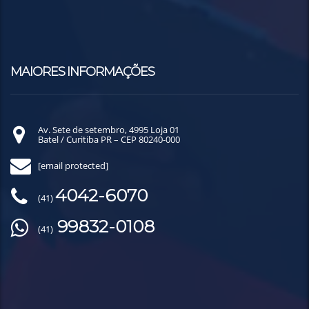
MAIORES INFORMAÇÕES
Av. Sete de setembro, 4995 Loja 01
Batel / Curitiba PR – CEP 80240-000
[email protected]
4042-6070
(41)
99832-0108
(41)