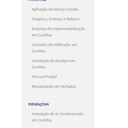
Aplicação de Massa Corrida
Chapisco, Emboço e Reboco
Empresa de Impermeabilização
em Curitiba
Conserto de Infiltração em
Curitiba
Instalação de Azulejos em
Curitiba
Pintura Predial
Recuperação de Fachadas
Instalações
Instalação de Ar Condicionado
em Curitiba