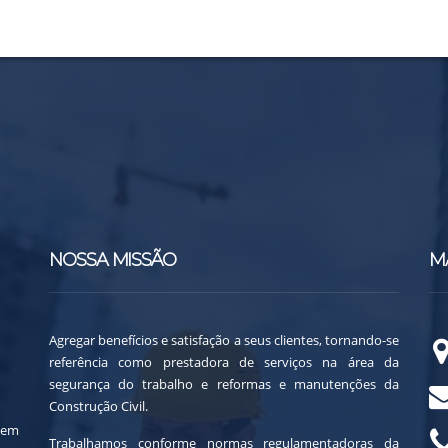
NOSSA MISSÃO
M
Agregar benefícios e satisfação a seus clientes, tornando-se
referência como prestadora de serviços na área da
segurança do trabalho e reformas e manutenções da
Construção Civil.
 em
Trabalhamos conforme normas regulamentadoras da