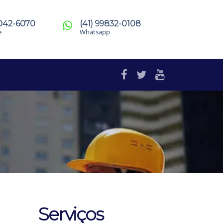
4042-6070
(41) 99832-0108
e
Whatsapp
Serviços