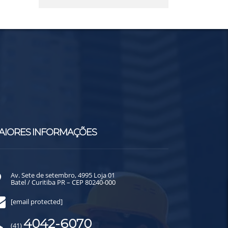
AIORES INFORMAÇÕES
Av. Sete de setembro, 4995 Loja 01
Batel / Curitiba PR – CEP 80240-000
[email protected]
4042-6070
(41)