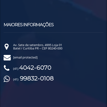
MAIORES INFORMAÇÕES
Av. Sete de setembro, 4995 Loja 01
Batel / Curitiba PR – CEP 80240-000
[email protected]
4042-6070
(41)
99832-0108
(41)