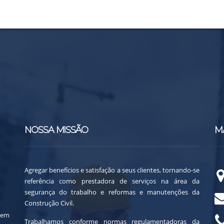
NOSSA MISSÃO
M
Agregar benefícios e satisfação a seus clientes, tornando-se
referência como prestadora de serviços na área da
segurança do trabalho e reformas e manutenções da
Construção Civil.
 em
Trabalhamos conforme normas regulamentadoras da