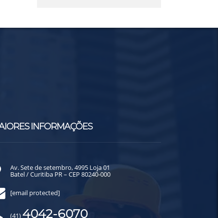
AIORES INFORMAÇÕES
Av. Sete de setembro, 4995 Loja 01
Batel / Curitiba PR – CEP 80240-000
[email protected]
4042-6070
(41)