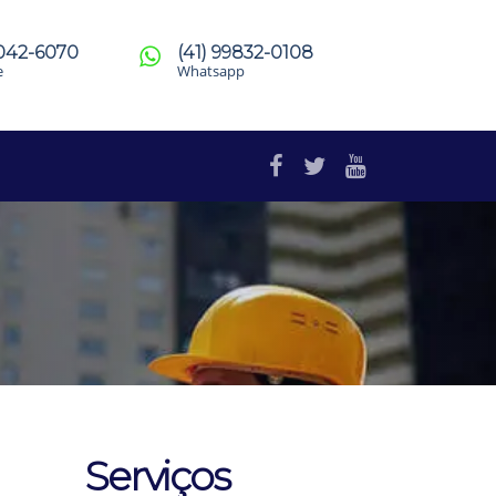
4042-6070
(41) 99832-0108
e
Whatsapp
Serviços