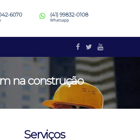
4042-6070
(41) 99832-0108
e
Whatsapp
em na construção
Serviços