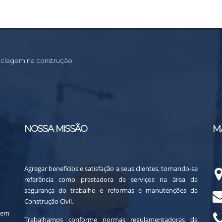
ciclagem na construção
NOSSA MISSÃO
M
Agregar benefícios e satisfação a seus clientes, tornando-se
referência como prestadora de serviços na área da
segurança do trabalho e reformas e manutenções da
Construção Civil.
 em
Trabalhamos conforme normas regulamentadoras da