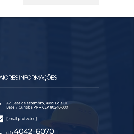
AIORES INFORMAÇÕES
Av. Sete de setembro, 4995 Loja 01
Batel / Curitiba PR – CEP 80240-000
[email protected]
4042-6070
(41)